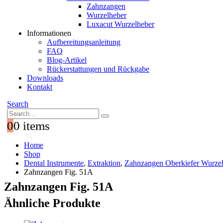
Zahnzangen
Wurzelheber
Luxacut Wurzelheber
Informationen
Aufbereitungsanleitung
FAQ
Blog-Artikel
Rückerstattungen und Rückgabe
Downloads
Kontakt
Search
0
0 items
Home
Shop
Dental Instrumente
,
Extraktion
,
Zahnzangen Oberkiefer Wurze
Zahnzangen Fig. 51A
Zahnzangen Fig. 51A
Ähnliche Produkte