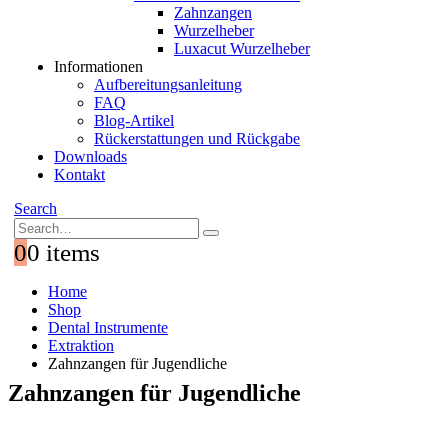
Zahnzangen
Wurzelheber
Luxacut Wurzelheber
Informationen
Aufbereitungsanleitung
FAQ
Blog-Artikel
Rückerstattungen und Rückgabe
Downloads
Kontakt
Search
0
0 items
Home
Shop
Dental Instrumente
Extraktion
Zahnzangen für Jugendliche
Zahnzangen für Jugendliche