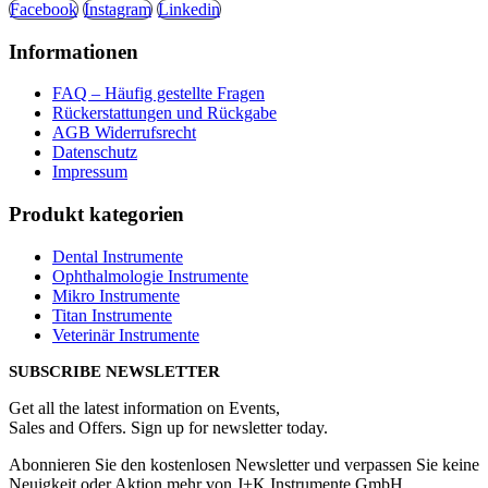
Facebook
Instagram
Linkedin
Informationen
FAQ – Häufig gestellte Fragen
Rückerstattungen und Rückgabe
AGB Widerrufsrecht
Datenschutz
Impressum
Produkt kategorien
Dental Instrumente
Ophthalmologie Instrumente
Mikro Instrumente
Titan Instrumente
Veterinär Instrumente
SUBSCRIBE NEWSLETTER
Get all the latest information on Events,
Sales and Offers. Sign up for newsletter today.
Abonnieren Sie den kostenlosen Newsletter und verpassen Sie keine
Neuigkeit oder Aktion mehr von J+K Instrumente GmbH .