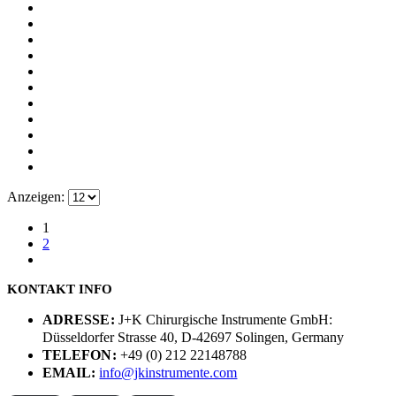
Anzeigen:
1
2
KONTAKT INFO
ADRESSE:
J+K Chirurgische Instrumente GmbH:
Düsseldorfer Strasse 40, D-42697 Solingen, Germany
TELEFON:
+49 (0) 212 22148788
EMAIL:
info@jkinstrumente.com