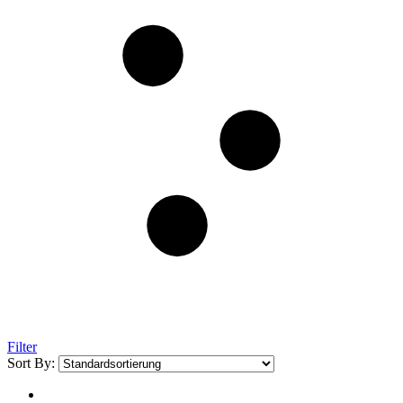
Filter
Sort By: