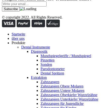
© copyright 2022. All Rights Reserved.
Startseite
über uns
Produkte
Dental Instrumente
Diagnostik
Mundspiegelgriffe / Mundspiegel
Pinzetten
Sonden
Parodontometer
Dental Spritzen
Extraktion
Zahnzangen
Zahnzangen Obere Molaren
Zahnzangen Untere Molaren
Zahnzangen Oberkiefer Wurzelzähne
Zahnzangen Unterkiefer Wurzelzähne
Zahnzangen für Jugendliche
Zahnzangen für Kinder