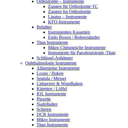
Orthodontie – Instrumente
Zangen für Orthodontie TC
Zangen fur Orthodontie
Ligatur – Instrumente
KFO-Instrumente
Behälter
Instrumenten Kassetten
Endo Boxen / Bohrerständer
Titan Instrumente
Mikro Chirurgische Instrumente
Instrumente für Parodontologie /Titan
Schlüssel-Anhänger
Ophthalmologie Instrumente
Allgemeine Instrumente
Loops / Haken
Spatula / Messer
Lidsperrer & Wundhaken
Küretten / Löffel
IOL Instrumente
Pinzette
Nadelhalter
Scheren
DCR Instrumente
Mikro Instrumente
Titan Instrumente