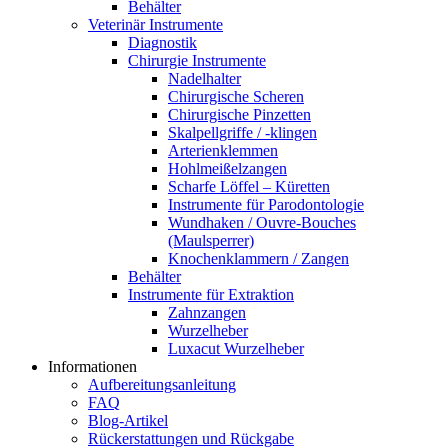
Behälter
Veterinär Instrumente
Diagnostik
Chirurgie Instrumente
Nadelhalter
Chirurgische Scheren
Chirurgische Pinzetten
Skalpellgriffe / -klingen
Arterienklemmen
Hohlmeißelzangen
Scharfe Löffel – Küretten
Instrumente für Parodontologie
Wundhaken / Ouvre-Bouches
(Maulsperrer)
Knochenklammern / Zangen
Behälter
Instrumente für Extraktion
Zahnzangen
Wurzelheber
Luxacut Wurzelheber
Informationen
Aufbereitungsanleitung
FAQ
Blog-Artikel
Rückerstattungen und Rückgabe