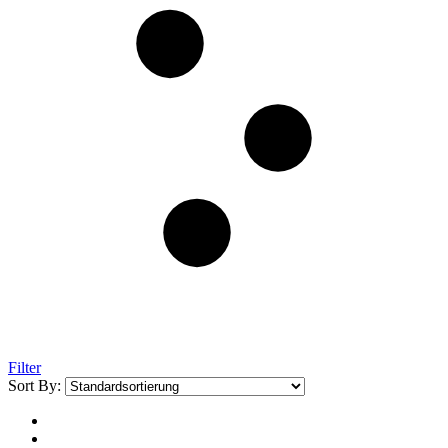
Filter
Sort By: