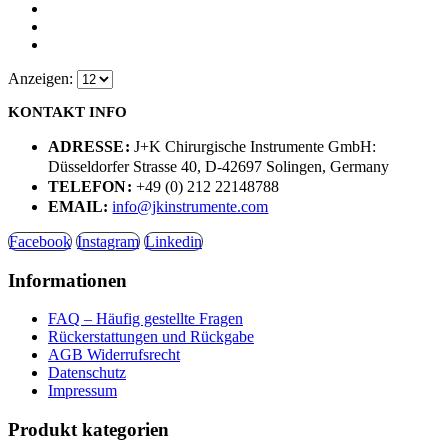
Anzeigen:
KONTAKT INFO
ADRESSE:
J+K Chirurgische Instrumente GmbH:
Düsseldorfer Strasse 40, D-42697 Solingen, Germany
TELEFON:
+49 (0) 212 22148788
EMAIL:
info@jkinstrumente.com
Facebook
Instagram
Linkedin
Informationen
FAQ – Häufig gestellte Fragen
Rückerstattungen und Rückgabe
AGB Widerrufsrecht
Datenschutz
Impressum
Produkt kategorien