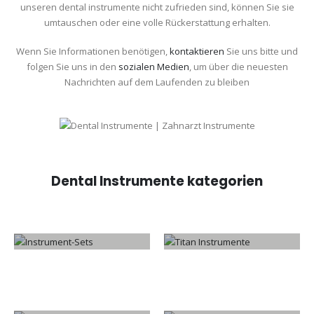
unseren dental instrumente nicht zufrieden sind, können Sie sie
umtauschen oder eine volle Rückerstattung erhalten.
Wenn Sie Informationen benötigen,
kontaktieren
Sie uns bitte und
folgen Sie uns in den
sozialen Medien
, um über die neuesten
Nachrichten auf dem Laufenden zu bleiben
Dental Instrumente kategorien
INSTRUMENT-SETS
TITAN INSTRUMENTE
22
PRODUKTE
30
PRODUKTE