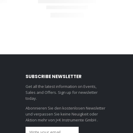
SUBSCRIBE NEWSLETTER
Get all the latest information on Events,
Sales and Offers. Sign up for newsletter
today.
Abonnieren Sie den kostenlosen Newsletter
und verpassen Sie keine Neuigkeit oder
Aktion mehr von J+K Instrumente GmbH .