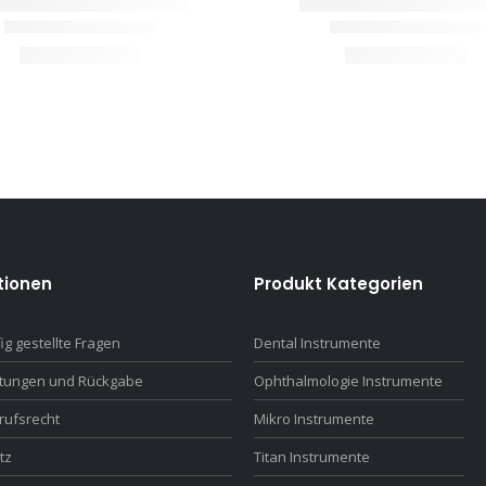
tionen
Produkt Kategorien
ig gestellte Fragen
Dental Instrumente
ttungen und Rückgabe
Ophthalmologie Instrumente
rufsrecht
Mikro Instrumente
tz
Titan Instrumente