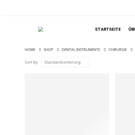
STARTSEITE
ÜB
HOME
SHOP
DENTAL INSTRUMENTE
CHIRURGIE
Sort By: