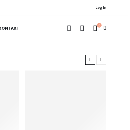
Log In
0
KONTAKT