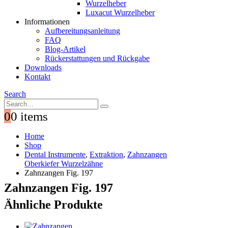
Wurzelheber
Luxacut Wurzelheber
Informationen
Aufbereitungsanleitung
FAQ
Blog-Artikel
Rückerstattungen und Rückgabe
Downloads
Kontakt
Search
0
0 items
Home
Shop
Dental Instrumente
,
Extraktion
,
Zahnzangen
Oberkiefer Wurzelzähne
Zahnzangen Fig. 197
Zahnzangen Fig. 197
Ähnliche Produkte