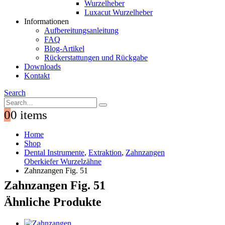
Wurzelheber
Luxacut Wurzelheber
Informationen
Aufbereitungsanleitung
FAQ
Blog-Artikel
Rückerstattungen und Rückgabe
Downloads
Kontakt
Search
0
0 items
Home
Shop
Dental Instrumente
,
Extraktion
,
Zahnzangen
Oberkiefer Wurzelzähne
Zahnzangen Fig. 51
Zahnzangen Fig. 51
Ähnliche Produkte