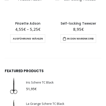
Pinzette Adson
Self-locking Tweezer
4,55
€
–
5,25
€
8,95
€
AUSFÜHRUNG WÄHLEN
IN DEN WARENKORB
FEATURED PRODUCTS
Iris Schere TC Black
51,95
€
La Grange Schere TC Black