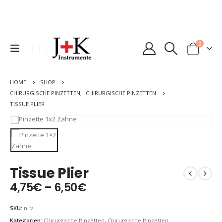
0
HOME
SHOP
CHIRURGISCHE PINZETTEN
,
CHIRURGISCHE PINZETTEN
TISSUE PLIER
Tissue Plier
4,75
€
–
6,50
€
SKU:
n. v.
Kategorien:
Chirurgische Pinzetten
,
Chirurgische Pinzetten