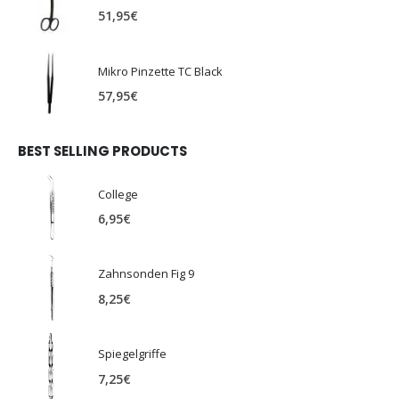
51,95
€
Mikro Pinzette TC Black
57,95
€
BEST SELLING PRODUCTS
College
6,95
€
Zahnsonden Fig 9
8,25
€
Spiegelgriffe
7,25
€