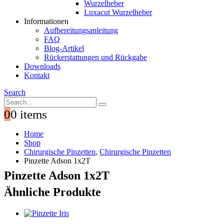
Wurzelheber
Luxacut Wurzelheber
Informationen
Aufbereitungsanleitung
FAQ
Blog-Artikel
Rückerstattungen und Rückgabe
Downloads
Kontakt
Search
0
0 items
Home
Shop
Chirurgische Pinzetten
,
Chirurgische Pinzetten
Pinzette Adson 1x2T
Pinzette Adson 1x2T
Ähnliche Produkte