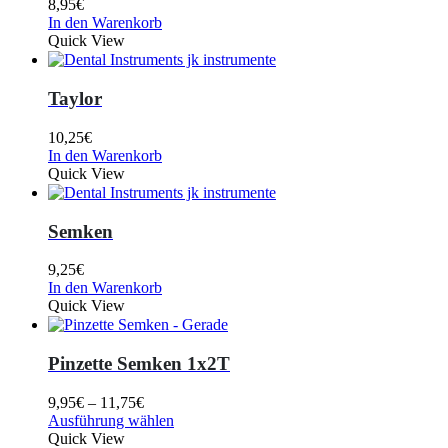
8,95
€
In den Warenkorb
Quick View
Taylor
10,25
€
In den Warenkorb
Quick View
Semken
9,25
€
In den Warenkorb
Quick View
Pinzette Semken 1x2T
9,95
€
–
11,75
€
Ausführung wählen
Quick View