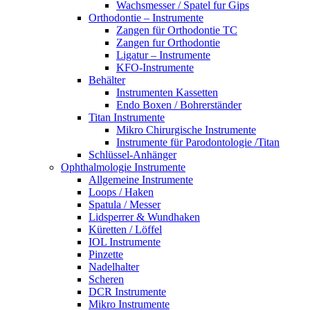
Wachsmesser / Spatel fur Gips
Orthodontie – Instrumente
Zangen für Orthodontie TC
Zangen fur Orthodontie
Ligatur – Instrumente
KFO-Instrumente
Behälter
Instrumenten Kassetten
Endo Boxen / Bohrerständer
Titan Instrumente
Mikro Chirurgische Instrumente
Instrumente für Parodontologie /Titan
Schlüssel-Anhänger
Ophthalmologie Instrumente
Allgemeine Instrumente
Loops / Haken
Spatula / Messer
Lidsperrer & Wundhaken
Küretten / Löffel
IOL Instrumente
Pinzette
Nadelhalter
Scheren
DCR Instrumente
Mikro Instrumente