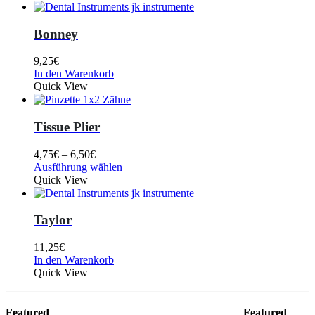
Bonney
9,25
€
In den Warenkorb
Quick View
Tissue Plier
4,75
€
–
6,50
€
Ausführung wählen
Quick View
Taylor
11,25
€
In den Warenkorb
Quick View
Featured
Featured