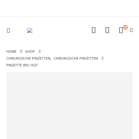
0
HOME
SHOP
CHIRURGISCHE PINZETTEN
,
CHIRURGISCHE PINZETTEN
PINZETTE IRIS 1X2T