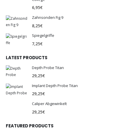
6,95
€
Zahnsonden Fig 9
8,25
€
Spiegelgriffe
7,25
€
LATEST PRODUCTS
Depth Probe Titan
29,25
€
Implant Depth Probe Titan
29,25
€
Caliper Abgewinkelt
29,25
€
FEATURED PRODUCTS