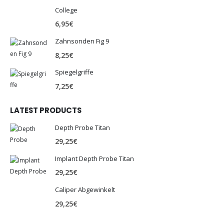
College
6,95
€
Zahnsonden Fig 9
8,25
€
Spiegelgriffe
7,25
€
LATEST PRODUCTS
Depth Probe Titan
29,25
€
Implant Depth Probe Titan
29,25
€
Caliper Abgewinkelt
29,25
€