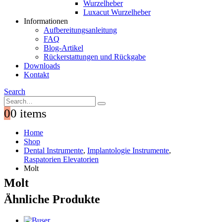
Wurzelheber
Luxacut Wurzelheber
Informationen
Aufbereitungsanleitung
FAQ
Blog-Artikel
Rückerstattungen und Rückgabe
Downloads
Kontakt
Search
0
0 items
Home
Shop
Dental Instrumente
,
Implantologie Instrumente
,
Raspatorien Elevatorien
Molt
Molt
Ähnliche Produkte