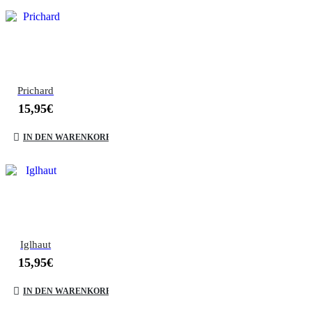
Prichard
15,95
€
IN DEN WARENKORB
Iglhaut
15,95
€
IN DEN WARENKORB