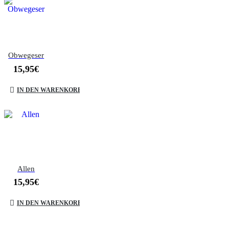
Obwegeser
15,95
€
IN DEN WARENKORB
Allen
15,95
€
IN DEN WARENKORB