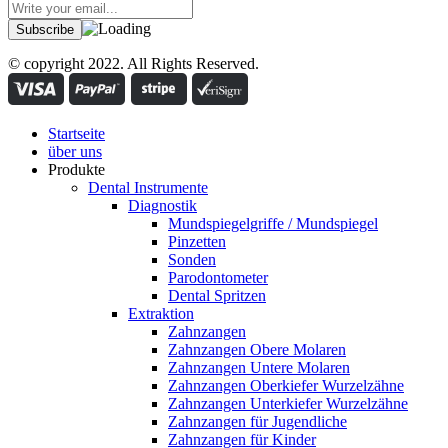
© copyright 2022. All Rights Reserved.
Startseite
über uns
Produkte
Dental Instrumente
Diagnostik
Mundspiegelgriffe / Mundspiegel
Pinzetten
Sonden
Parodontometer
Dental Spritzen
Extraktion
Zahnzangen
Zahnzangen Obere Molaren
Zahnzangen Untere Molaren
Zahnzangen Oberkiefer Wurzelzähne
Zahnzangen Unterkiefer Wurzelzähne
Zahnzangen für Jugendliche
Zahnzangen für Kinder