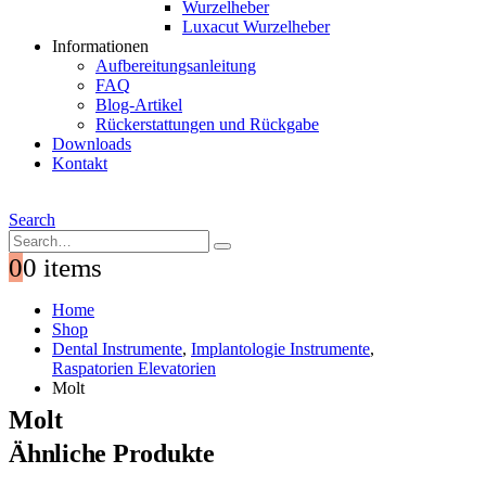
Wurzelheber
Luxacut Wurzelheber
Informationen
Aufbereitungsanleitung
FAQ
Blog-Artikel
Rückerstattungen und Rückgabe
Downloads
Kontakt
Search
0
0 items
Home
Shop
Dental Instrumente
,
Implantologie Instrumente
,
Raspatorien Elevatorien
Molt
Molt
Ähnliche Produkte