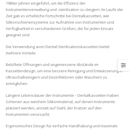
1980er Jahren eingeführt, um die Effizienz der
kassette
Instrumentenverwaltung und -sterilisation zu steigern. Im Laufe der
Zeit gab es erhebliche Fortschritte bei Dentalkassetten, wie
Silikonschienensysteme zur Aufnahme von Instrumenten und
Verfügbarkeit in verschiedenen Größen, die für jeden Einsatz
geeignet sind.
Die Verwendung avon Dental-Sterilisationskassetten bietet
mehrere Vorteile:
Belüftete Öffnungen und angemessene Abstände im
Kassettendesign, um eine bessere Reinigung und Entwässerung in
Ultraschallreinigern und Desinfektoren oder Waschern zu
ermöglichen
Längere Lebensdauer der Instrumente – Dentalkassetten haben
Schienen aus weichem Silikonmaterial, auf denen Instrumente
platziert werden, anstatt auf Stahl, der Kratzer auf den
Instrumenten verursacht.
Ergonomisches Design für einfache Handhabung und maximale