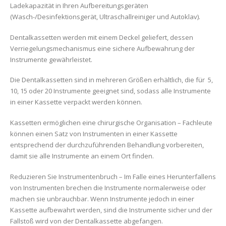
Ladekapazität in Ihren Aufbereitungsgeräten
(Wasch-/Desinfektionsgerät, Ultraschallreiniger und Autoklav).
Dentalkassetten werden mit einem Deckel geliefert, dessen
Verriegelungsmechanismus eine sichere Aufbewahrung der
Instrumente gewährleistet.
Die Dentalkassetten sind in mehreren Größen erhältlich, die für 5,
10, 15 oder 20 Instrumente geeignet sind, sodass alle Instrumente
in einer Kassette verpackt werden können.
Kassetten ermöglichen eine chirurgische Organisation – Fachleute
können einen Satz von Instrumenten in einer Kassette
entsprechend der durchzuführenden Behandlung vorbereiten,
damit sie alle Instrumente an einem Ort finden.
Reduzieren Sie Instrumentenbruch – Im Falle eines Herunterfallens
von Instrumenten brechen die Instrumente normalerweise oder
machen sie unbrauchbar. Wenn Instrumente jedoch in einer
Kassette aufbewahrt werden, sind die Instrumente sicher und der
Fallstoß wird von der Dentalkassette abgefangen.