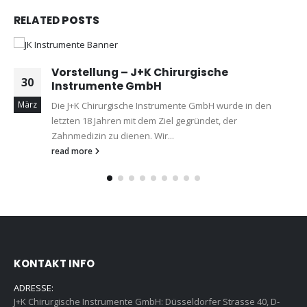
RELATED
POSTS
Vorstellung – J+K Chirurgische
30
Instrumente GmbH
März
Die J+K Chirurgische Instrumente GmbH wurde in den
letzten 18 Jahren mit dem Ziel gegründet, der
Zahnmedizin zu dienen. Wir...
read more
KONTAKT INFO
ADRESSE:
J+K Chirurgische Instrumente GmbH: Düsseldorfer Strasse 40, D-