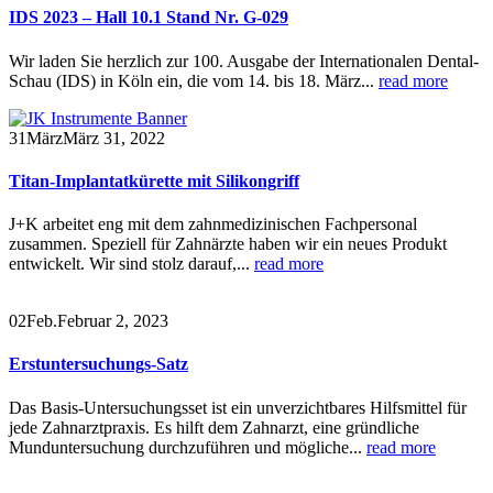
IDS 2023 – Hall 10.1 Stand Nr. G-029
Wir laden Sie herzlich zur 100. Ausgabe der Internationalen Dental-
Schau (IDS) in Köln ein, die vom 14. bis 18. März...
read more
31
März
März 31, 2022
Titan-Implantatkürette mit Silikongriff
J+K arbeitet eng mit dem zahnmedizinischen Fachpersonal
zusammen. Speziell für Zahnärzte haben wir ein neues Produkt
entwickelt. Wir sind stolz darauf,...
read more
02
Feb.
Februar 2, 2023
Erstuntersuchungs-Satz
Das Basis-Untersuchungsset ist ein unverzichtbares Hilfsmittel für
jede Zahnarztpraxis. Es hilft dem Zahnarzt, eine gründliche
Munduntersuchung durchzuführen und mögliche...
read more