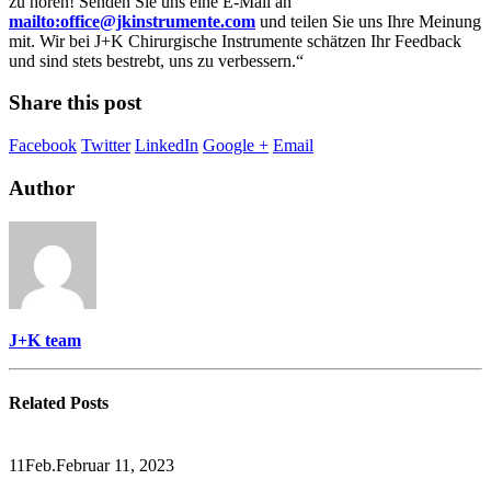
zu hören! Senden Sie uns eine E-Mail an
mailto:office@jkinstrumente.com
und teilen Sie uns Ihre Meinung
mit. Wir bei J+K Chirurgische Instrumente schätzen Ihr Feedback
und sind stets bestrebt, uns zu verbessern.“
Share this post
Facebook
Twitter
LinkedIn
Google +
Email
Author
J+K team
Related
Posts
11
Feb.
Februar 11, 2023