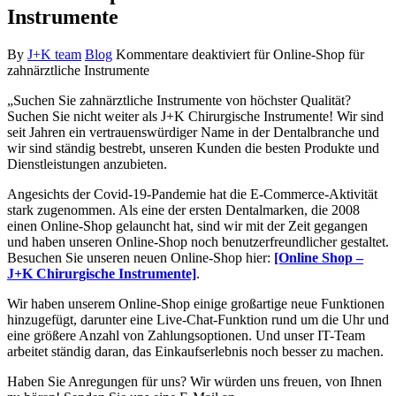
Instrumente
By
J+K team
Blog
Kommentare deaktiviert
für Online-Shop für
zahnärztliche Instrumente
„Suchen Sie zahnärztliche Instrumente von höchster Qualität?
Suchen Sie nicht weiter als J+K Chirurgische Instrumente! Wir sind
seit Jahren ein vertrauenswürdiger Name in der Dentalbranche und
wir sind ständig bestrebt, unseren Kunden die besten Produkte und
Dienstleistungen anzubieten.
Angesichts der Covid-19-Pandemie hat die E-Commerce-Aktivität
stark zugenommen. Als eine der ersten Dentalmarken, die 2008
einen Online-Shop gelauncht hat, sind wir mit der Zeit gegangen
und haben unseren Online-Shop noch benutzerfreundlicher gestaltet.
Besuchen Sie unseren neuen Online-Shop hier:
[Online Shop –
J+K Chirurgische Instrumente]
.
Wir haben unserem Online-Shop einige großartige neue Funktionen
hinzugefügt, darunter eine Live-Chat-Funktion rund um die Uhr und
eine größere Anzahl von Zahlungsoptionen. Und unser IT-Team
arbeitet ständig daran, das Einkaufserlebnis noch besser zu machen.
Haben Sie Anregungen für uns? Wir würden uns freuen, von Ihnen