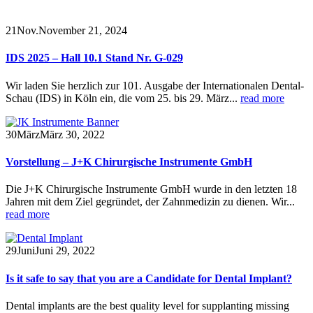
21
Nov.
November 21, 2024
IDS 2025 – Hall 10.1 Stand Nr. G-029
Wir laden Sie herzlich zur 101. Ausgabe der Internationalen Dental-
Schau (IDS) in Köln ein, die vom 25. bis 29. März...
read more
30
März
März 30, 2022
Vorstellung – J+K Chirurgische Instrumente GmbH
Die J+K Chirurgische Instrumente GmbH wurde in den letzten 18
Jahren mit dem Ziel gegründet, der Zahnmedizin zu dienen. Wir...
read more
29
Juni
Juni 29, 2022
Is it safe to say that you are a Candidate for Dental Implant?
Dental implants are the best quality level for supplanting missing