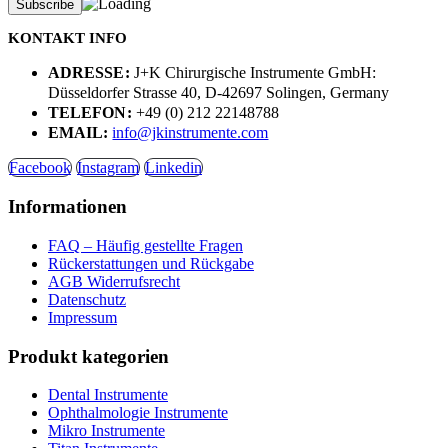
KONTAKT INFO
ADRESSE:
J+K Chirurgische Instrumente GmbH:
Düsseldorfer Strasse 40, D-42697 Solingen, Germany
TELEFON:
+49 (0) 212 22148788
EMAIL:
info@jkinstrumente.com
Facebook
Instagram
Linkedin
Informationen
FAQ – Häufig gestellte Fragen
Rückerstattungen und Rückgabe
AGB Widerrufsrecht
Datenschutz
Impressum
Produkt kategorien
Dental Instrumente
Ophthalmologie Instrumente
Mikro Instrumente