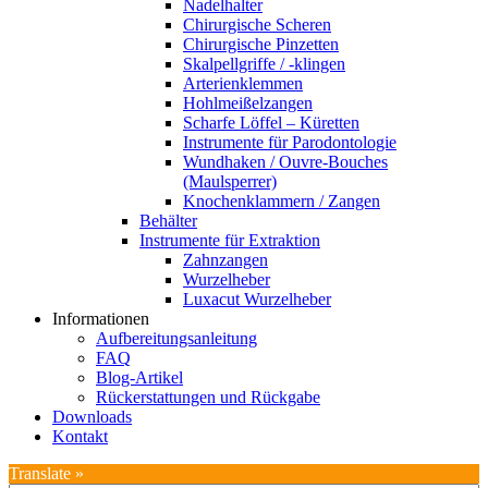
Nadelhalter
Chirurgische Scheren
Chirurgische Pinzetten
Skalpellgriffe / -klingen
Arterienklemmen
Hohlmeißelzangen
Scharfe Löffel – Küretten
Instrumente für Parodontologie
Wundhaken / Ouvre-Bouches
(Maulsperrer)
Knochenklammern / Zangen
Behälter
Instrumente für Extraktion
Zahnzangen
Wurzelheber
Luxacut Wurzelheber
Informationen
Aufbereitungsanleitung
FAQ
Blog-Artikel
Rückerstattungen und Rückgabe
Downloads
Kontakt
Translate »