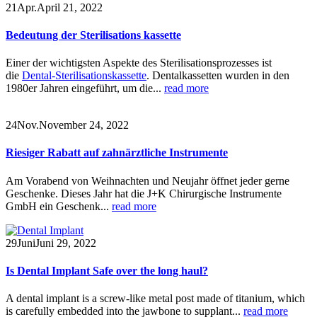
21
Apr.
April 21, 2022
Bedeutung der Sterilisations kassette
Einer der wichtigsten Aspekte des Sterilisationsprozesses ist
die
Dental-Sterilisationskassette
. Dentalkassetten wurden in den
1980er Jahren eingeführt, um die...
read more
24
Nov.
November 24, 2022
Riesiger Rabatt auf zahnärztliche Instrumente
Am Vorabend von Weihnachten und Neujahr öffnet jeder gerne
Geschenke. Dieses Jahr hat die J+K Chirurgische Instrumente
GmbH ein Geschenk...
read more
29
Juni
Juni 29, 2022
Is Dental Implant Safe over the long haul?
A dental implant is a screw-like metal post made of titanium, which
is carefully embedded into the jawbone to supplant...
read more