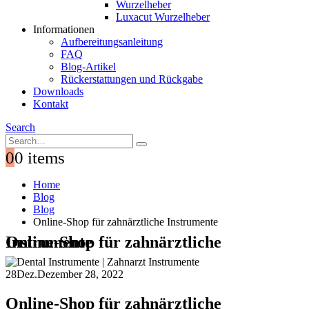
Wurzelheber
Luxacut Wurzelheber
Informationen
Aufbereitungsanleitung
FAQ
Blog-Artikel
Rückerstattungen und Rückgabe
Downloads
Kontakt
Search
0
0 items
Home
Blog
Blog
Online-Shop für zahnärztliche Instrumente
Online-Shop für zahnärztliche Instrumente
28
Dez.
Dezember 28, 2022
Online-Shop für zahnärztliche