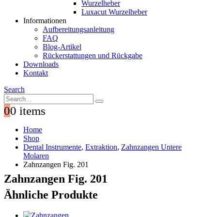
Wurzelheber
Luxacut Wurzelheber
Informationen
Aufbereitungsanleitung
FAQ
Blog-Artikel
Rückerstattungen und Rückgabe
Downloads
Kontakt
Search
0
0 items
Home
Shop
Dental Instrumente
,
Extraktion
,
Zahnzangen Untere
Molaren
Zahnzangen Fig. 201
Zahnzangen Fig. 201
Ähnliche Produkte