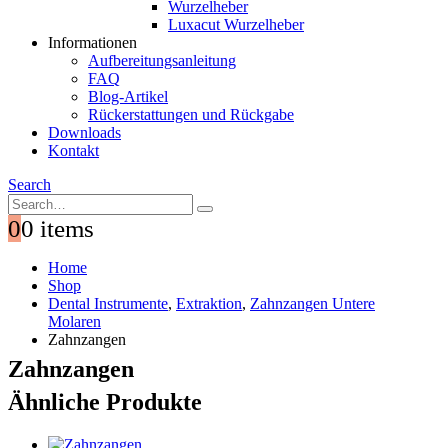
Wurzelheber
Luxacut Wurzelheber
Informationen
Aufbereitungsanleitung
FAQ
Blog-Artikel
Rückerstattungen und Rückgabe
Downloads
Kontakt
Search
0
0 items
Home
Shop
Dental Instrumente
,
Extraktion
,
Zahnzangen Untere
Molaren
Zahnzangen
Zahnzangen
Ähnliche Produkte