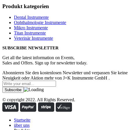
Produkt kategorien
Dental Instrumente
Ophthalmologie Instrumente
Mikro Instrumente
Titan Instrumente
Veterinär Instrumente
SUBSCRIBE NEWSLETTER
Get all the latest information on Events,
Sales and Offers. Sign up for newsletter today.
Abonnieren Sie den kostenlosen Newsletter und verpassen Sie keine
Neuigkeit oder Aktion mehr von J+K Instrumente GmbH .
© copyright 2022. All Rights Reserved.
Startseite
über uns