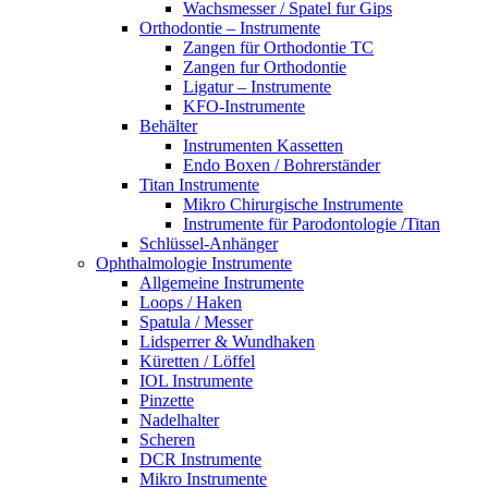
Wachsmesser / Spatel fur Gips
Orthodontie – Instrumente
Zangen für Orthodontie TC
Zangen fur Orthodontie
Ligatur – Instrumente
KFO-Instrumente
Behälter
Instrumenten Kassetten
Endo Boxen / Bohrerständer
Titan Instrumente
Mikro Chirurgische Instrumente
Instrumente für Parodontologie /Titan
Schlüssel-Anhänger
Ophthalmologie Instrumente
Allgemeine Instrumente
Loops / Haken
Spatula / Messer
Lidsperrer & Wundhaken
Küretten / Löffel
IOL Instrumente
Pinzette
Nadelhalter
Scheren
DCR Instrumente
Mikro Instrumente