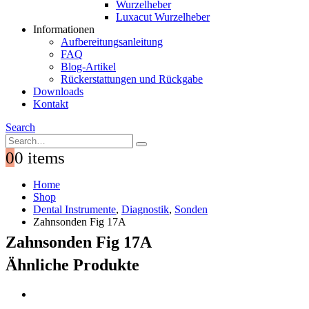
Wurzelheber
Luxacut Wurzelheber
Informationen
Aufbereitungsanleitung
FAQ
Blog-Artikel
Rückerstattungen und Rückgabe
Downloads
Kontakt
Search
0
0 items
Home
Shop
Dental Instrumente
,
Diagnostik
,
Sonden
Zahnsonden Fig 17A
Zahnsonden Fig 17A
Ähnliche Produkte