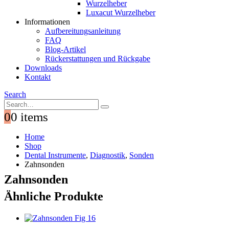
Wurzelheber
Luxacut Wurzelheber
Informationen
Aufbereitungsanleitung
FAQ
Blog-Artikel
Rückerstattungen und Rückgabe
Downloads
Kontakt
Search
0
0 items
Home
Shop
Dental Instrumente
,
Diagnostik
,
Sonden
Zahnsonden
Zahnsonden
Ähnliche Produkte