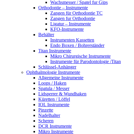
Wachsmesser / Spatel fur Gips
Orthodontie – Instrumente
Zangen für Orthodontie TC
Zangen fur Orthodontie
Ligatur – Instrumente
KFO-Instrumente
Behälter
Instrumenten Kassetten
Endo Boxen / Bohrerständer
Titan Instrumente
Mikro Chirurgische Instrumente
Instrumente für Parodontologie /Titan
Schlüssel-Anhänger
Ophthalmologie Instrumente
Allgemeine Instrumente
Loops / Haken
Spatula / Messer
Lidsperrer & Wundhaken
Küretten / Löffel
IOL Instrumente
Pinzette
Nadelhalter
Scheren
DCR Instrumente
Mikro Instrumente