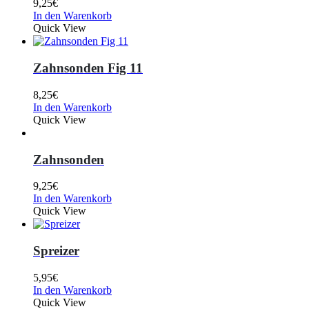
9,25
€
In den Warenkorb
Quick View
Zahnsonden Fig 11
8,25
€
In den Warenkorb
Quick View
Zahnsonden
9,25
€
In den Warenkorb
Quick View
Spreizer
5,95
€
In den Warenkorb
Quick View