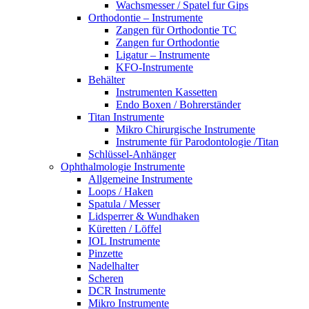
Wachsmesser / Spatel fur Gips
Orthodontie – Instrumente
Zangen für Orthodontie TC
Zangen fur Orthodontie
Ligatur – Instrumente
KFO-Instrumente
Behälter
Instrumenten Kassetten
Endo Boxen / Bohrerständer
Titan Instrumente
Mikro Chirurgische Instrumente
Instrumente für Parodontologie /Titan
Schlüssel-Anhänger
Ophthalmologie Instrumente
Allgemeine Instrumente
Loops / Haken
Spatula / Messer
Lidsperrer & Wundhaken
Küretten / Löffel
IOL Instrumente
Pinzette
Nadelhalter
Scheren
DCR Instrumente
Mikro Instrumente