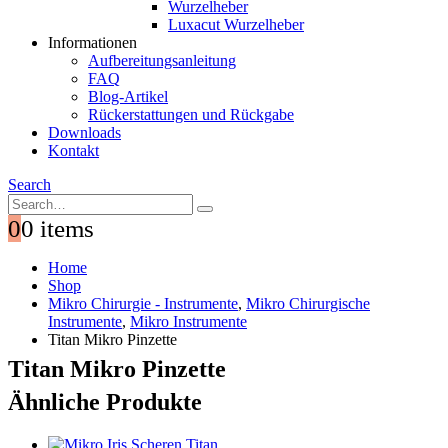
Wurzelheber
Luxacut Wurzelheber
Informationen
Aufbereitungsanleitung
FAQ
Blog-Artikel
Rückerstattungen und Rückgabe
Downloads
Kontakt
Search
0
0 items
Home
Shop
Mikro Chirurgie - Instrumente
,
Mikro Chirurgische
Instrumente
,
Mikro Instrumente
Titan Mikro Pinzette
Titan Mikro Pinzette
Ähnliche Produkte