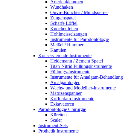
Arterienklemmen
Wundhaken
Ouvre-Bouches / Mundsperrer
Zungenspatel
Scharfe Löffel
Knochenfeilen
Hohlmeisselzangen
Instrumente für Parodontologie
Meißel / Hammer
Kanülen
Konservierende Instrumente
Heidemann / Zement Spatel
Titan-Nitrid Füllungsinstrumente
Füllungs-Instrumente
Instrumente für Amalgam-Behandlung
Amalgamträger
Wachs- und Modellier-Instrumente
Matrizenspanner
Kofferdam Instrumente
Exkavatoren
Parodontologie Chirurgie
Küretten
Scaler
Instrument-Sets
Prothetik Instrumente