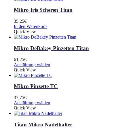
Mikro Iris Scheren Titan
35,25
€
In den Warenkorb
Quick View
Mikro DeBakey Pinzetten Titan
61,25
€
Ausführung wählen
Quick View
Mikro Pinzette TC
37,75
€
Ausführung wählen
Quick View
Titan Mikro Nadelhalter