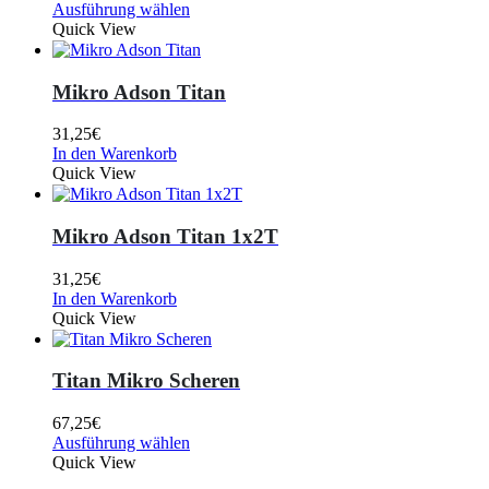
Ausführung wählen
Quick View
Mikro Adson Titan
31,25
€
In den Warenkorb
Quick View
Mikro Adson Titan 1x2T
31,25
€
In den Warenkorb
Quick View
Titan Mikro Scheren
67,25
€
Ausführung wählen
Quick View