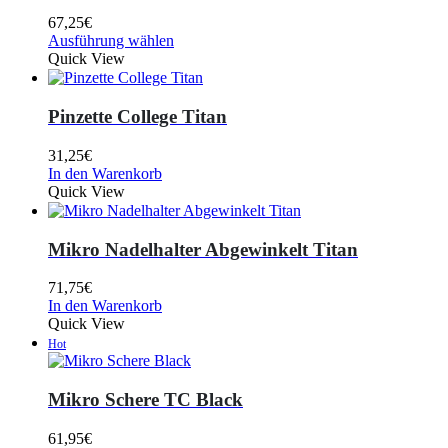
67,25
€
Ausführung wählen
Quick View
Pinzette College Titan
31,25
€
In den Warenkorb
Quick View
Mikro Nadelhalter Abgewinkelt Titan
71,75
€
In den Warenkorb
Quick View
Hot
Mikro Schere TC Black
61,95
€