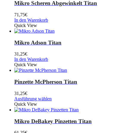
Mikro Scheren Abgewinkelt Titan
71,75
€
In den Warenkorb
Quick View
Mikro Adson Titan
31,25
€
In den Warenkorb
Quick View
Pinzette McPherson Titan
31,25
€
Ausführung wählen
Quick View
Mikro DeBakey Pinzetten Titan
61,25
€