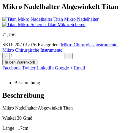
Mikro Nadelhalter Abgewinkelt Titan
Titan Mikro Nadelhalter
Titan Mikro Scheren
71,75
€
SKU:
20-101-076
Kategorien:
Mikro Chirurgie - Instrumente
,
Mikro Chirurgische Instrumente
-
+
In den Warenkorb
Facebook
Twitter
LinkedIn
Google +
Email
Beschreibung
Beschreibung
Mikro Nadelhalter Abgewinkelt Titan
Winkel 30 Grad
Länge : 17cm