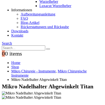
Wurzelheber
Luxacut Wurzelheber
Informationen
Aufbereitungsanleitung
FAQ
Blog-Artikel
Rückerstattungen und Rückgabe
Downloads
Kontakt
Search
0
0 items
Home
Shop
Mikro Chirurgie - Instrumente
,
Mikro Chirurgische
Instrumente
Mikro Nadelhalter Abgewinkelt Titan
Mikro Nadelhalter Abgewinkelt Titan