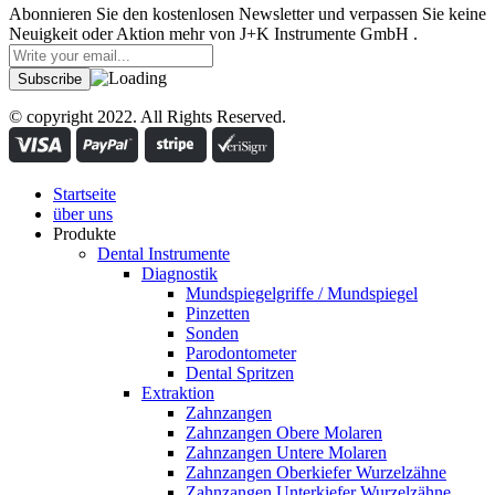
Abonnieren Sie den kostenlosen Newsletter und verpassen Sie keine
Neuigkeit oder Aktion mehr von J+K Instrumente GmbH .
© copyright 2022. All Rights Reserved.
Startseite
über uns
Produkte
Dental Instrumente
Diagnostik
Mundspiegelgriffe / Mundspiegel
Pinzetten
Sonden
Parodontometer
Dental Spritzen
Extraktion
Zahnzangen
Zahnzangen Obere Molaren
Zahnzangen Untere Molaren
Zahnzangen Oberkiefer Wurzelzähne
Zahnzangen Unterkiefer Wurzelzähne