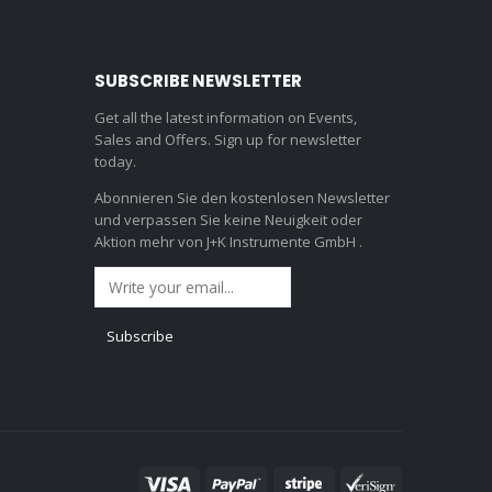
SUBSCRIBE NEWSLETTER
Get all the latest information on Events,
Sales and Offers. Sign up for newsletter
today.
Abonnieren Sie den kostenlosen Newsletter
und verpassen Sie keine Neuigkeit oder
Aktion mehr von J+K Instrumente GmbH .