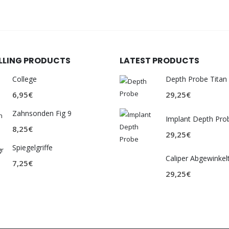
ELLING PRODUCTS
LATEST PRODUCTS
College
Depth Probe Titan
6,95
€
29,25
€
Zahnsonden Fig 9
Implant Depth Pro
8,25
€
29,25
€
Spiegelgriffe
Caliper Abgewinkel
7,25
€
29,25
€