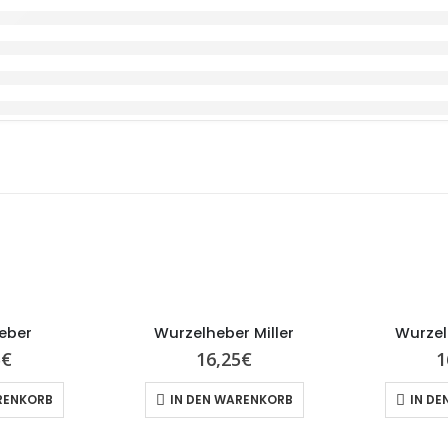
eber
Wurzelheber Miller
Wurzel
5
€
16,25
€
1
RENKORB
IN DEN WARENKORB
IN DE