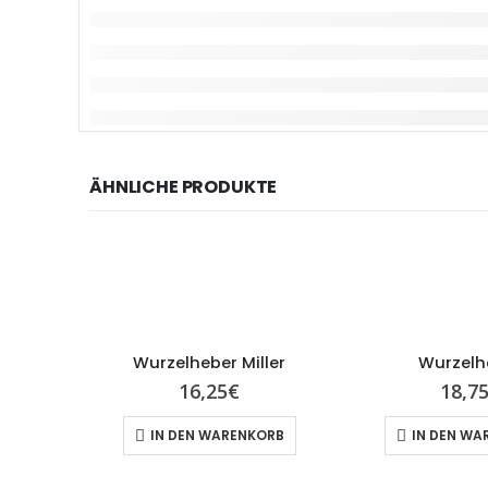
ÄHNLICHE PRODUKTE
Wurzelheber Miller
Wurzelh
16,25
€
18,7
IN DEN WARENKORB
IN DEN WA