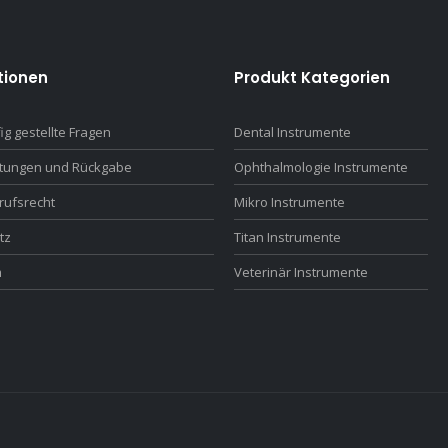
tionen
Produkt Kategorien
ig gestellte Fragen
Dental Instrumente
ttungen und Rückgabe
Ophthalmologie Instrumente
rufsrecht
Mikro Instrumente
tz
Titan Instrumente
m
Veterinär Instrumente