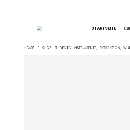
STARTSEITE
ÜB
HOME
SHOP
DENTAL INSTRUMENTE
,
EXTRAKTION
,
WUR