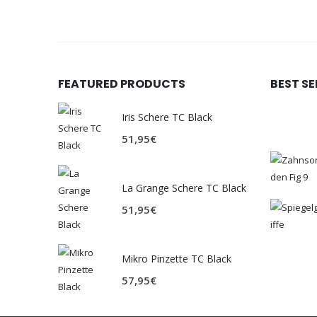
FEATURED PRODUCTS
BEST S
Iris Schere TC Black
51,95
€
La Grange Schere TC Black
51,95
€
Mikro Pinzette TC Black
57,95
€