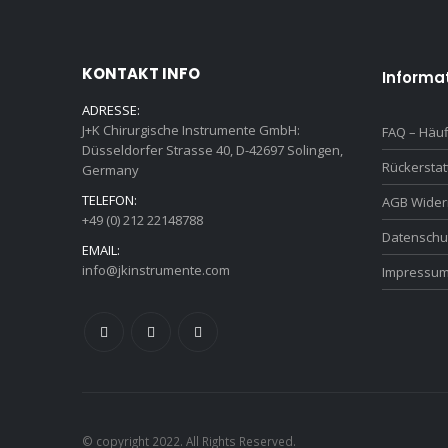
KONTAKT INFO
Informa
ADRESSE:
J+K Chirurgische Instrumente GmbH:
FAQ – Häuf
Düsseldorfer Strasse 40, D-42697 Solingen,
Rückersta
Germany
TELEFON:
AGB Wider
+49 (0) 212 22148788
Datenschu
EMAIL:
info@jkinstrumente.com
Impressu
© copyright 2022. All Rights Reserved.