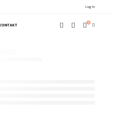
Log In
0
KONTAKT