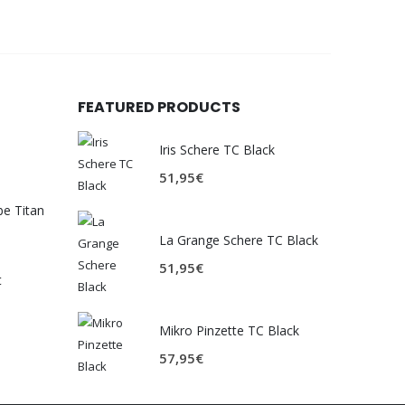
FEATURED PRODUCTS
Iris Schere TC Black
51,95
€
be Titan
La Grange Schere TC Black
51,95
€
t
Mikro Pinzette TC Black
57,95
€