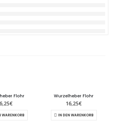
heber Flohr
Wurzelheber Flohr
Wu
6,25
€
16,25
€
N WARENKORB
IN DEN WARENKORB