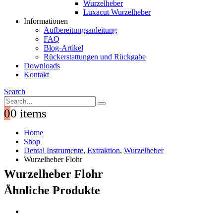
Wurzelheber
Luxacut Wurzelheber
Informationen
Aufbereitungsanleitung
FAQ
Blog-Artikel
Rückerstattungen und Rückgabe
Downloads
Kontakt
Search
0
0 items
Home
Shop
Dental Instrumente
,
Extraktion
,
Wurzelheber
Wurzelheber Flohr
Wurzelheber Flohr
Ähnliche Produkte