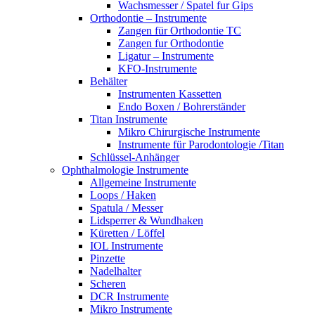
Wachsmesser / Spatel fur Gips
Orthodontie – Instrumente
Zangen für Orthodontie TC
Zangen fur Orthodontie
Ligatur – Instrumente
KFO-Instrumente
Behälter
Instrumenten Kassetten
Endo Boxen / Bohrerständer
Titan Instrumente
Mikro Chirurgische Instrumente
Instrumente für Parodontologie /Titan
Schlüssel-Anhänger
Ophthalmologie Instrumente
Allgemeine Instrumente
Loops / Haken
Spatula / Messer
Lidsperrer & Wundhaken
Küretten / Löffel
IOL Instrumente
Pinzette
Nadelhalter
Scheren
DCR Instrumente
Mikro Instrumente