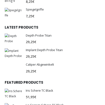
8,25
€
Spiegelgriffe
7,25
€
LATEST PRODUCTS
Depth Probe Titan
29,25
€
Implant Depth Probe Titan
29,25
€
Caliper Abgewinkelt
29,25
€
FEATURED PRODUCTS
Iris Schere TC Black
51,95
€
La Grange Schere TC Black