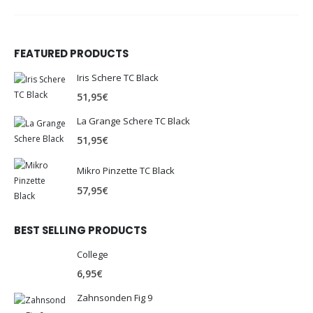
FEATURED PRODUCTS
Iris Schere TC Black
51,95
€
La Grange Schere TC Black
51,95
€
Mikro Pinzette TC Black
57,95
€
BEST SELLING PRODUCTS
College
6,95
€
Zahnsonden Fig 9