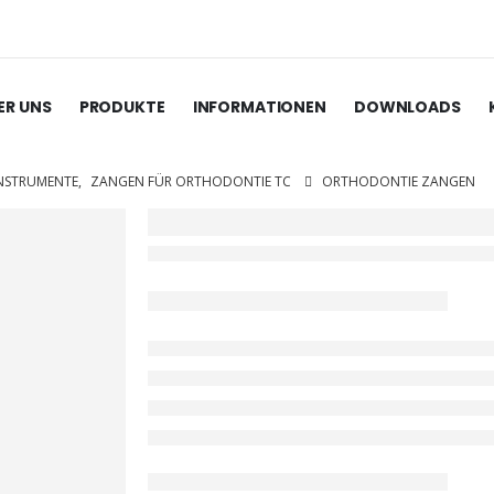
ER UNS
PRODUKTE
INFORMATIONEN
DOWNLOADS
INSTRUMENTE
,
ZANGEN FÜR ORTHODONTIE TC
ORTHODONTIE ZANGEN