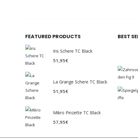
FEATURED PRODUCTS
BEST S
Iris Schere TC Black
51,95
€
La Grange Schere TC Black
51,95
€
Mikro Pinzette TC Black
57,95
€