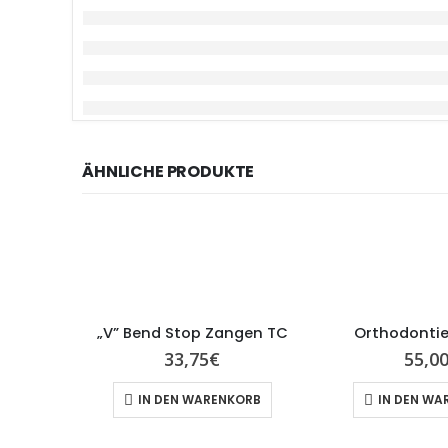
ÄHNLICHE PRODUKTE
„V” Bend Stop Zangen TC
Orthodonti
33,75
€
55,0
IN DEN WARENKORB
IN DEN WA