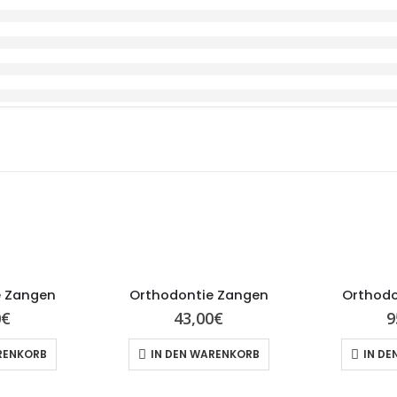
e Zangen
Orthodontie Zangen
Orthodo
0
€
43,00
€
9
RENKORB
IN DEN WARENKORB
IN DE