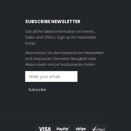
SUBSCRIBE NEWSLETTER
Get all the latest information on Events,
Sales and Offers. Sign up for newsletter
today.
Abonnieren Sie den kostenlosen Newsletter
und verpassen Sie keine Neuigkeit oder
Aktion mehr von J+K Instrumente GmbH .