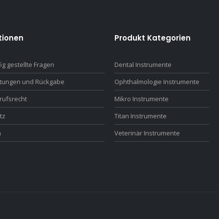
tionen
Produkt Kategorien
ig gestellte Fragen
Dental Instrumente
ttungen und Rückgabe
Ophthalmologie Instrumente
rufsrecht
Mikro Instrumente
tz
Titan Instrumente
m
Veterinär Instrumente