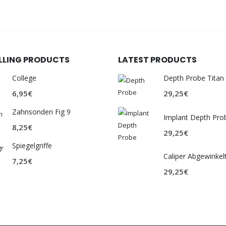
ELLING PRODUCTS
LATEST PRODUCTS
College
Depth Probe Titan
6,95
€
29,25
€
Zahnsonden Fig 9
Implant Depth Pro
8,25
€
29,25
€
Spiegelgriffe
Caliper Abgewinkel
7,25
€
29,25
€