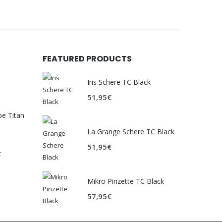
FEATURED PRODUCTS
Iris Schere TC Black
51,95
€
be Titan
La Grange Schere TC Black
51,95
€
t
Mikro Pinzette TC Black
57,95
€