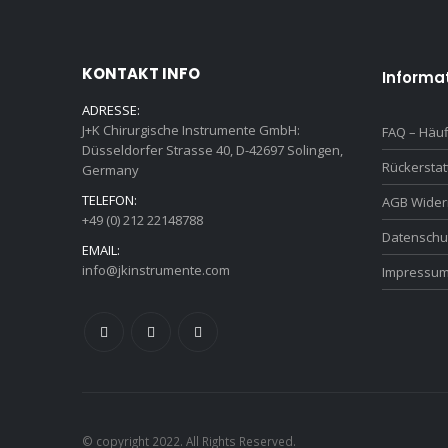
KONTAKT INFO
Informa
ADRESSE:
J+K Chirurgische Instrumente GmbH:
FAQ – Häuf
Düsseldorfer Strasse 40, D-42697 Solingen,
Rückersta
Germany
TELEFON:
AGB Wider
+49 (0) 212 22148788
Datenschu
EMAIL:
info@jkinstrumente.com
Impressu
© copyright 2022. All Rights Reserved.