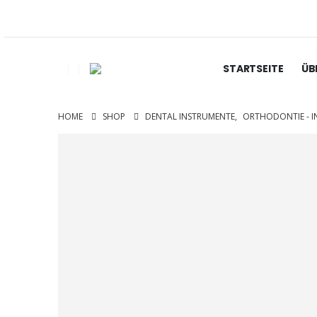
STARTSEITE
ÜB
HOME
SHOP
DENTAL INSTRUMENTE
,
ORTHODONTIE - 