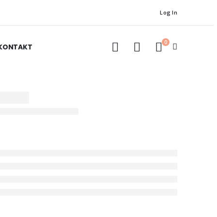
Log In
0
KONTAKT