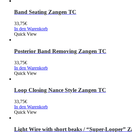
Band Seating Zangen TC
33,75
€
In den Warenkorb
Quick View
Posterior Band Removing Zangen TC
33,75
€
In den Warenkorb
Quick View
Loop Closing Nance Style Zangen TC
33,75
€
In den Warenkorb
Quick View
Light Wire with short beaks / “Super-Looper” 