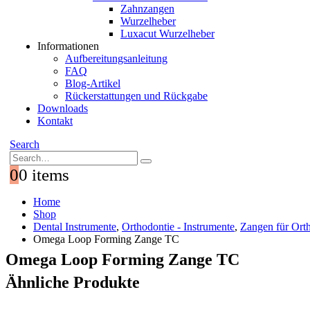
Zahnzangen
Wurzelheber
Luxacut Wurzelheber
Informationen
Aufbereitungsanleitung
FAQ
Blog-Artikel
Rückerstattungen und Rückgabe
Downloads
Kontakt
Search
0
0 items
Home
Shop
Dental Instrumente
,
Orthodontie - Instrumente
,
Zangen für Ort
Omega Loop Forming Zange TC
Omega Loop Forming Zange TC
Ähnliche Produkte