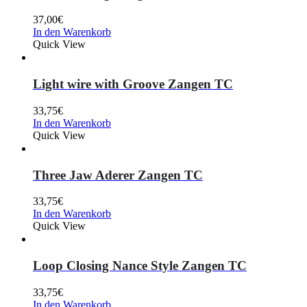
37,00
€
In den Warenkorb
Quick View
Light wire with Groove Zangen TC
33,75
€
In den Warenkorb
Quick View
Three Jaw Aderer Zangen TC
33,75
€
In den Warenkorb
Quick View
Loop Closing Nance Style Zangen TC
33,75
€
In den Warenkorb