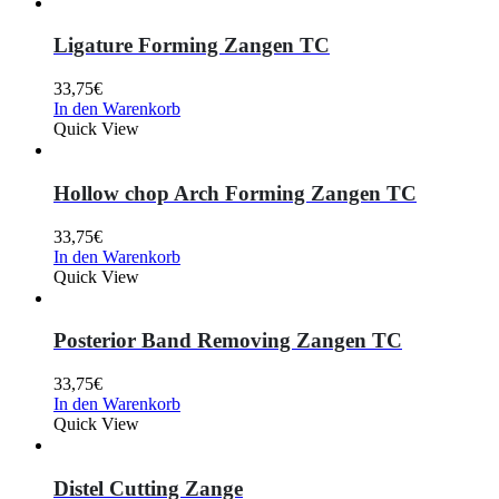
Ligature Forming Zangen TC
33,75
€
In den Warenkorb
Quick View
Hollow chop Arch Forming Zangen TC
33,75
€
In den Warenkorb
Quick View
Posterior Band Removing Zangen TC
33,75
€
In den Warenkorb
Quick View
Distel Cutting Zange