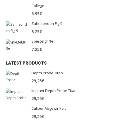
College
6,95
€
Zahnsonden Fig 9
8,25
€
Spiegelgriffe
7,25
€
LATEST PRODUCTS
Depth Probe Titan
29,25
€
Implant Depth Probe Titan
29,25
€
Caliper Abgewinkelt
29,25
€