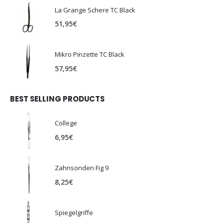
La Grange Schere TC Black
51,95
€
Mikro Pinzette TC Black
57,95
€
BEST SELLING PRODUCTS
College
6,95
€
Zahnsonden Fig 9
8,25
€
Spiegelgriffe