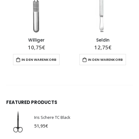
Williger
Seldin
10,75
€
12,75
€
IN DEN WARENKORB
IN DEN WARENKORB
FEATURED PRODUCTS
Iris Schere TC Black
51,95
€