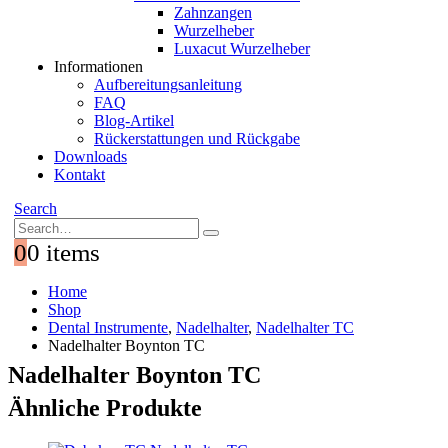
Zahnzangen
Wurzelheber
Luxacut Wurzelheber
Informationen
Aufbereitungsanleitung
FAQ
Blog-Artikel
Rückerstattungen und Rückgabe
Downloads
Kontakt
Search
0
0 items
Home
Shop
Dental Instrumente
,
Nadelhalter
,
Nadelhalter TC
Nadelhalter Boynton TC
Nadelhalter Boynton TC
Ähnliche Produkte