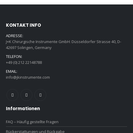
KONTAKT INFO
ADRESSE:
J+K Chirurgische Instrumente GmbH: Düsseldorfer Strasse 40, D-
42697 Solingen, Germany
TELEFON:
+49 (0) 212 22148788
EMAIL:
info@jkinstrumente.com
Informationen
FAQ – Häufig gestellte Fragen
Rückerstattungen und Rückgabe