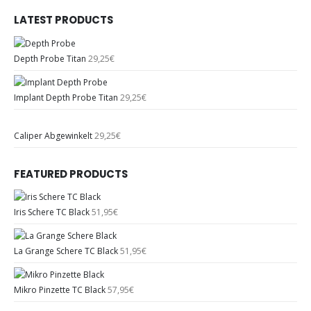
LATEST PRODUCTS
Depth Probe Titan
29,25
€
Implant Depth Probe Titan
29,25
€
Caliper Abgewinkelt
29,25
€
FEATURED PRODUCTS
Iris Schere TC Black
51,95
€
La Grange Schere TC Black
51,95
€
Mikro Pinzette TC Black
57,95
€