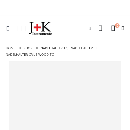
0
HOME
SHOP
NADELHALTER TC
,
NADELHALTER
NADELHALTER CRILE-WOOD TC