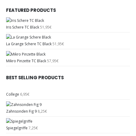
FEATURED PRODUCTS
Iris Schere TC Black
51,95
€
La Grange Schere TC Black
51,95
€
Mikro Pinzette TC Black
57,95
€
BEST SELLING PRODUCTS
College
6,95
€
Zahnsonden Fig 9
8,25
€
Spiegelgriffe
7,25
€