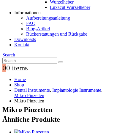
Wurzelheber
Luxacut Wurzelheber
Informationen
Aufbereitungsanleitung
FAQ
Blog-Artikel
Rückerstattungen und Rückgabe
Downloads
Kontakt
Search
0
0 items
Home
Shop
Dental Instrumente
,
Implantologie Instrumente
,
Mikro Pinzetten
Mikro Pinzetten
Mikro Pinzetten
Ähnliche Produkte