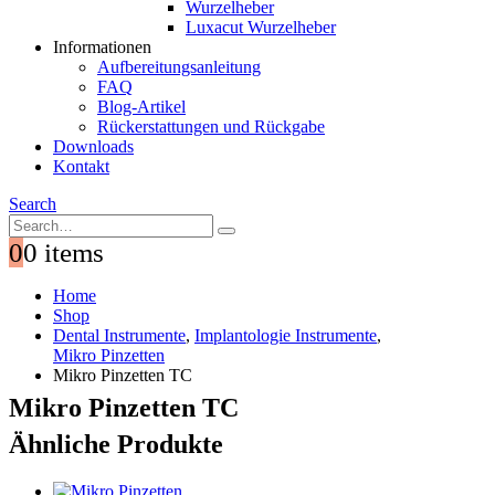
Wurzelheber
Luxacut Wurzelheber
Informationen
Aufbereitungsanleitung
FAQ
Blog-Artikel
Rückerstattungen und Rückgabe
Downloads
Kontakt
Search
0
0 items
Home
Shop
Dental Instrumente
,
Implantologie Instrumente
,
Mikro Pinzetten
Mikro Pinzetten TC
Mikro Pinzetten TC
Ähnliche Produkte