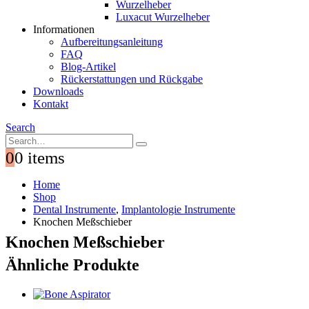
Wurzelheber
Luxacut Wurzelheber
Informationen
Aufbereitungsanleitung
FAQ
Blog-Artikel
Rückerstattungen und Rückgabe
Downloads
Kontakt
Search
0
0 items
Home
Shop
Dental Instrumente
,
Implantologie Instrumente
Knochen Meßschieber
Knochen Meßschieber
Ähnliche Produkte