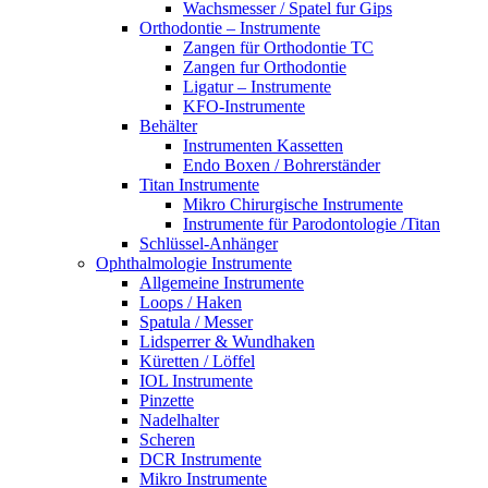
Wachsmesser / Spatel fur Gips
Orthodontie – Instrumente
Zangen für Orthodontie TC
Zangen fur Orthodontie
Ligatur – Instrumente
KFO-Instrumente
Behälter
Instrumenten Kassetten
Endo Boxen / Bohrerständer
Titan Instrumente
Mikro Chirurgische Instrumente
Instrumente für Parodontologie /Titan
Schlüssel-Anhänger
Ophthalmologie Instrumente
Allgemeine Instrumente
Loops / Haken
Spatula / Messer
Lidsperrer & Wundhaken
Küretten / Löffel
IOL Instrumente
Pinzette
Nadelhalter
Scheren
DCR Instrumente
Mikro Instrumente