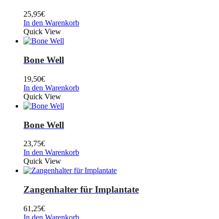
25,95
€
In den Warenkorb
Quick View
Bone Well
19,50
€
In den Warenkorb
Quick View
Bone Well
23,75
€
In den Warenkorb
Quick View
Zangenhalter für Implantate
61,25
€
In den Warenkorb