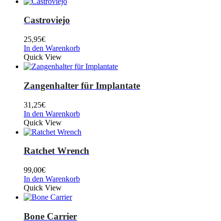
Castroviejo
25,95
€
In den Warenkorb
Quick View
Zangenhalter für Implantate
31,25
€
In den Warenkorb
Quick View
Ratchet Wrench
99,00
€
In den Warenkorb
Quick View
Bone Carrier