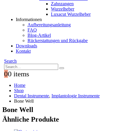
Zahnzangen
Wurzelheber
Luxacut Wurzelheber
Informationen
Aufbereitungsanleitung
FAQ
Blog-Artikel
Rückerstattungen und Rückgabe
Downloads
Kontakt
Search
0
0 items
Home
Shop
Dental Instrumente
,
Implantologie Instrumente
Bone Well
Bone Well
Ähnliche Produkte