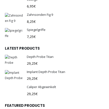
6,95
€
Zahnsonden Fig 9
8,25
€
Spiegelgriffe
7,25
€
LATEST PRODUCTS
Depth Probe Titan
29,25
€
Implant Depth Probe Titan
29,25
€
Caliper Abgewinkelt
29,25
€
FEATURED PRODUCTS