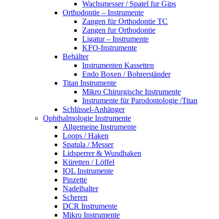
Wachsmesser / Spatel fur Gips
Orthodontie – Instrumente
Zangen für Orthodontie TC
Zangen fur Orthodontie
Ligatur – Instrumente
KFO-Instrumente
Behälter
Instrumenten Kassetten
Endo Boxen / Bohrerständer
Titan Instrumente
Mikro Chirurgische Instrumente
Instrumente für Parodontologie /Titan
Schlüssel-Anhänger
Ophthalmologie Instrumente
Allgemeine Instrumente
Loops / Haken
Spatula / Messer
Lidsperrer & Wundhaken
Küretten / Löffel
IOL Instrumente
Pinzette
Nadelhalter
Scheren
DCR Instrumente
Mikro Instrumente