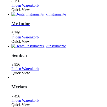
8,25
€
In den Warenkorb
Quick View
Mc Indoe
6,75
€
In den Warenkorb
Quick View
Semken
8,95
€
In den Warenkorb
Quick View
Meriam
7,45
€
In den Warenkorb
Quick View