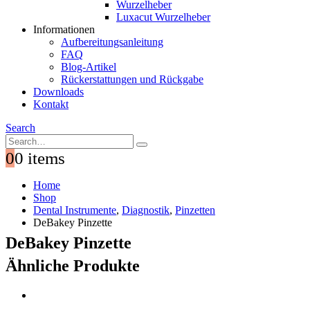
Wurzelheber
Luxacut Wurzelheber
Informationen
Aufbereitungsanleitung
FAQ
Blog-Artikel
Rückerstattungen und Rückgabe
Downloads
Kontakt
Search
0
0 items
Home
Shop
Dental Instrumente
,
Diagnostik
,
Pinzetten
DeBakey Pinzette
DeBakey Pinzette
Ähnliche Produkte