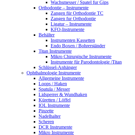
Wachsmesser / Spatel fur Gips
Orthodontie – Instrumente
Zangen für Orthodontie TC
Zangen fur Orthodontie
Ligatur – Instrumente
KFO-Instrumente
Behälter
Instrumenten Kassetten
Endo Boxen / Bohrerständer
Titan Instrumente
Mikro Chirurgische Instrumente
Instrumente für Parodontologie /Titan
Schlüssel-Anhänger
Ophthalmologie Instrumente
Allgemeine Instrumente
Loops / Haken
Spatula / Messer
Lidsperrer & Wundhaken
Küretten / Löffel
IOL Instrumente
Pinzette
Nadelhalter
Scheren
DCR Instrumente
Mikro Instrumente