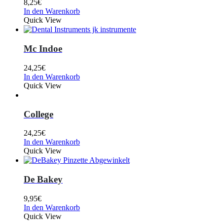
8,25
€
In den Warenkorb
Quick View
Mc Indoe
24,25
€
In den Warenkorb
Quick View
College
24,25
€
In den Warenkorb
Quick View
De Bakey
9,95
€
In den Warenkorb
Quick View