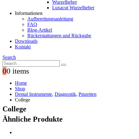
Wurzelheber
Luxacut Wurzelheber
Informationen
Aufbereitungsanleitung
FAQ
Blog-Artikel
Rückerstattungen und Rückgabe
Downloads
Kontakt
Search
0
0 items
Home
Shop
Dental Instrumente
,
Diagnostik
,
Pinzetten
College
College
Ähnliche Produkte