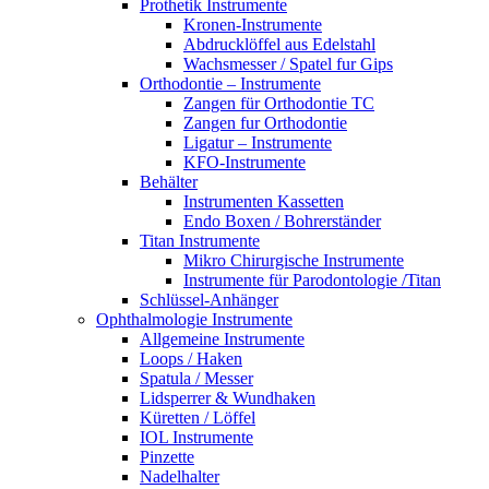
Prothetik Instrumente
Kronen-Instrumente
Abdrucklöffel aus Edelstahl
Wachsmesser / Spatel fur Gips
Orthodontie – Instrumente
Zangen für Orthodontie TC
Zangen fur Orthodontie
Ligatur – Instrumente
KFO-Instrumente
Behälter
Instrumenten Kassetten
Endo Boxen / Bohrerständer
Titan Instrumente
Mikro Chirurgische Instrumente
Instrumente für Parodontologie /Titan
Schlüssel-Anhänger
Ophthalmologie Instrumente
Allgemeine Instrumente
Loops / Haken
Spatula / Messer
Lidsperrer & Wundhaken
Küretten / Löffel
IOL Instrumente
Pinzette
Nadelhalter