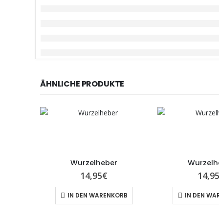
ÄHNLICHE PRODUKTE
Wurzelheber
Wurzelh
14,95
€
14,9
IN DEN WARENKORB
IN DEN WA