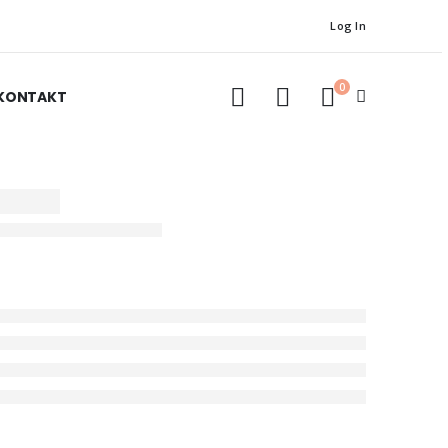
Log In
0
KONTAKT