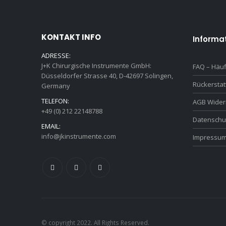
KONTAKT INFO
Informa
ADRESSE:
J+K Chirurgische Instrumente GmbH:
FAQ – Häuf
Düsseldorfer Strasse 40, D-42697 Solingen,
Rückersta
Germany
TELEFON:
AGB Wider
+49 (0) 212 22148788
Datenschu
EMAIL:
info@jkinstrumente.com
Impressu
© copyright 2022. All Rights Reserved.