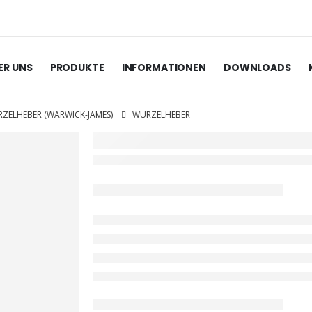
ER UNS
PRODUKTE
INFORMATIONEN
DOWNLOADS
ZELHEBER (WARWICK-JAMES)
WURZELHEBER