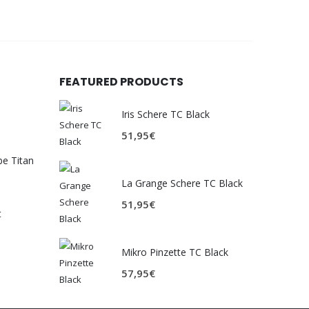
FEATURED PRODUCTS
Iris Schere TC Black
51,95
€
be Titan
La Grange Schere TC Black
51,95
€
t
Mikro Pinzette TC Black
57,95
€