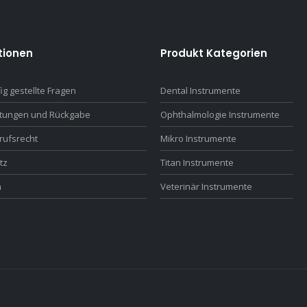
tionen
Produkt Kategorien
ig gestellte Fragen
Dental Instrumente
ttungen und Rückgabe
Ophthalmologie Instrumente
rufsrecht
Mikro Instrumente
tz
Titan Instrumente
m
Veterinär Instrumente