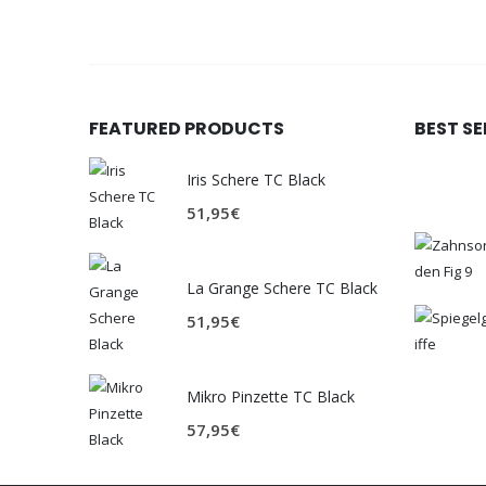
FEATURED PRODUCTS
BEST S
Iris Schere TC Black
51,95
€
La Grange Schere TC Black
51,95
€
Mikro Pinzette TC Black
57,95
€