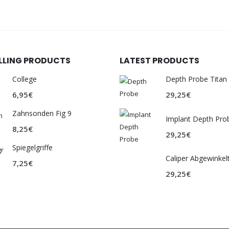
ELLING PRODUCTS
LATEST PRODUCTS
College
Depth Probe Titan
6,95
€
29,25
€
Zahnsonden Fig 9
Implant Depth Pro
8,25
€
29,25
€
Spiegelgriffe
Caliper Abgewinkel
7,25
€
29,25
€