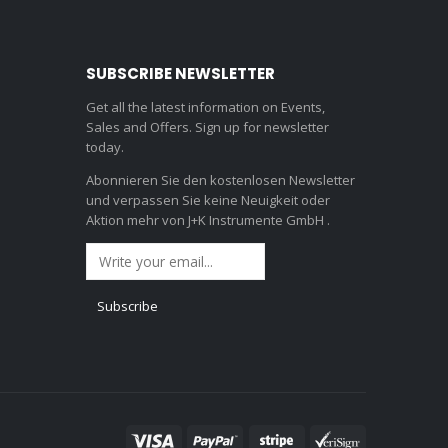
SUBSCRIBE NEWSLETTER
Get all the latest information on Events,
Sales and Offers. Sign up for newsletter
today.
Abonnieren Sie den kostenlosen Newsletter
und verpassen Sie keine Neuigkeit oder
Aktion mehr von J+K Instrumente GmbH .