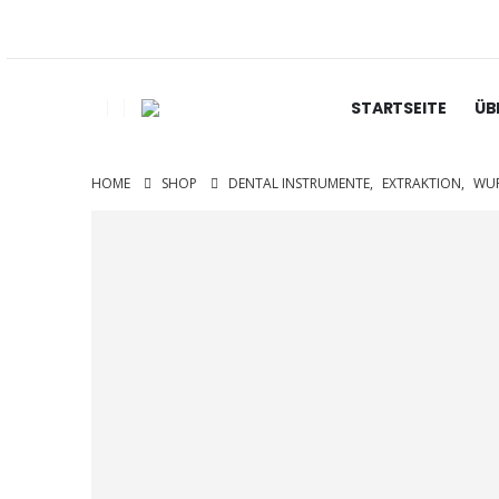
STARTSEITE
ÜB
HOME
SHOP
DENTAL INSTRUMENTE
,
EXTRAKTION
,
WUR