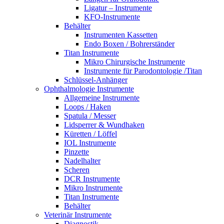
Ligatur – Instrumente
KFO-Instrumente
Behälter
Instrumenten Kassetten
Endo Boxen / Bohrerständer
Titan Instrumente
Mikro Chirurgische Instrumente
Instrumente für Parodontologie /Titan
Schlüssel-Anhänger
Ophthalmologie Instrumente
Allgemeine Instrumente
Loops / Haken
Spatula / Messer
Lidsperrer & Wundhaken
Küretten / Löffel
IOL Instrumente
Pinzette
Nadelhalter
Scheren
DCR Instrumente
Mikro Instrumente
Titan Instrumente
Behälter
Veterinär Instrumente
Diagnostik