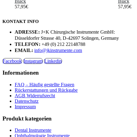
Black
Black
57,95
€
57,95
€
KONTAKT INFO
ADRESSE:
J+K Chirurgische Instrumente GmbH:
Düsseldorfer Strasse 40, D-42697 Solingen, Germany
TELEFON:
+49 (0) 212 22148788
EMAIL:
info@jkinstrumente.com
Facebook
Instagram
Linkedin
Informationen
FAQ – Häufig gestellte Fragen
Rückerstattungen und Rückgabe
AGB Widerrufsrecht
Datenschutz
Impressum
Produkt kategorien
Dental Instrumente
Ophthalmologie Instrumente