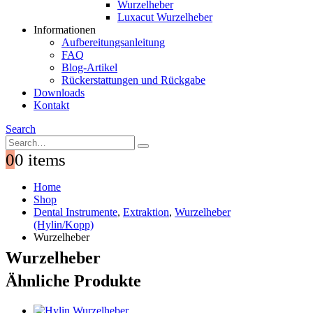
Wurzelheber
Luxacut Wurzelheber
Informationen
Aufbereitungsanleitung
FAQ
Blog-Artikel
Rückerstattungen und Rückgabe
Downloads
Kontakt
Search
0
0 items
Home
Shop
Dental Instrumente
,
Extraktion
,
Wurzelheber
(Hylin/Kopp)
Wurzelheber
Wurzelheber
Ähnliche Produkte