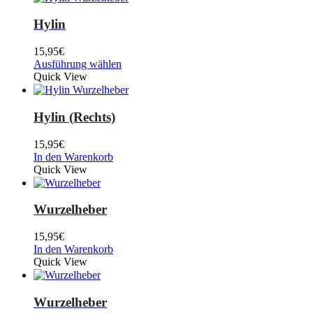
Hylin
15,95
€
Ausführung wählen
Quick View
Hylin (Rechts)
15,95
€
In den Warenkorb
Quick View
Wurzelheber
15,95
€
In den Warenkorb
Quick View
Wurzelheber