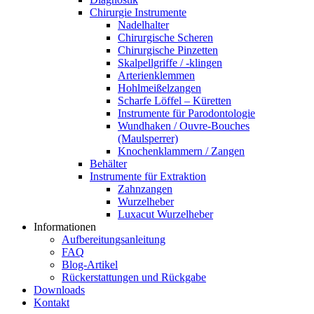
Chirurgie Instrumente
Nadelhalter
Chirurgische Scheren
Chirurgische Pinzetten
Skalpellgriffe / -klingen
Arterienklemmen
Hohlmeißelzangen
Scharfe Löffel – Küretten
Instrumente für Parodontologie
Wundhaken / Ouvre-Bouches
(Maulsperrer)
Knochenklammern / Zangen
Behälter
Instrumente für Extraktion
Zahnzangen
Wurzelheber
Luxacut Wurzelheber
Informationen
Aufbereitungsanleitung
FAQ
Blog-Artikel
Rückerstattungen und Rückgabe
Downloads
Kontakt