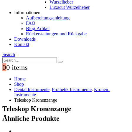
Wurzelheber
Luxacut Wurzelheber
Informationen
Aufbereitungsanleitung
FAQ
Blog-Artikel
Rückerstattungen und Rückgabe
Downloads
Kontakt
Search
0
0 items
Home
Shop
Dental Instrumente
,
Prothetik Instrumente
,
Kronen-
Instrumente
Teleskop Kronenzange
Teleskop Kronenzange
Ähnliche Produkte