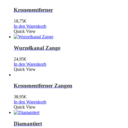
Kronenentferner
18,75
€
In den Warenkorb
Quick View
Wurzelkanal Zange
24,95
€
In den Warenkorb
Quick View
Kronenentferner Zangen
38,95
€
In den Warenkorb
Quick View
Diamantiert