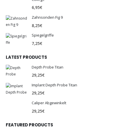
6,95
€
Zahnsonden Fig 9
8,25
€
Spiegelgriffe
7,25
€
LATEST PRODUCTS
Depth Probe Titan
29,25
€
Implant Depth Probe Titan
29,25
€
Caliper Abgewinkelt
29,25
€
FEATURED PRODUCTS