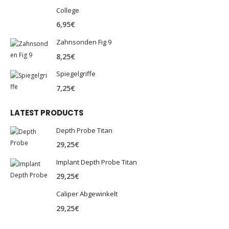
College
6,95
€
Zahnsonden Fig 9
8,25
€
Spiegelgriffe
7,25
€
LATEST PRODUCTS
Depth Probe Titan
29,25
€
Implant Depth Probe Titan
29,25
€
Caliper Abgewinkelt
29,25
€