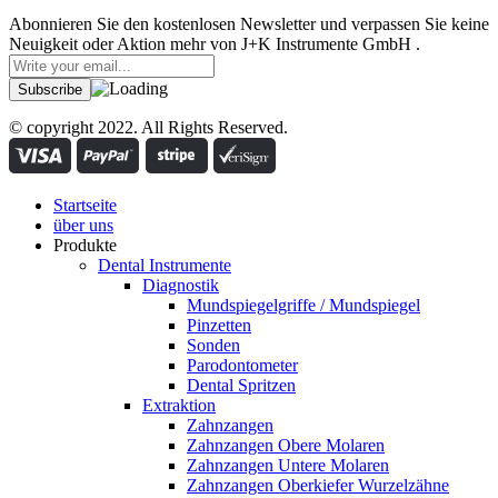
Abonnieren Sie den kostenlosen Newsletter und verpassen Sie keine
Neuigkeit oder Aktion mehr von J+K Instrumente GmbH .
© copyright 2022. All Rights Reserved.
Startseite
über uns
Produkte
Dental Instrumente
Diagnostik
Mundspiegelgriffe / Mundspiegel
Pinzetten
Sonden
Parodontometer
Dental Spritzen
Extraktion
Zahnzangen
Zahnzangen Obere Molaren
Zahnzangen Untere Molaren
Zahnzangen Oberkiefer Wurzelzähne