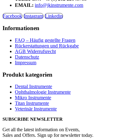
EMAIL:
info@jkinstrumente.com
Facebook
Instagram
Linkedin
Informationen
FAQ – Häufig gestellte Fragen
Rückerstattungen und Rückgabe
AGB Widerrufsrecht
Datenschutz
Impressum
Produkt kategorien
Dental Instrumente
Ophthalmologie Instrumente
Mikro Instrumente
Titan Instrumente
Veterinär Instrumente
SUBSCRIBE NEWSLETTER
Get all the latest information on Events,
Sales and Offers. Sign up for newsletter today.