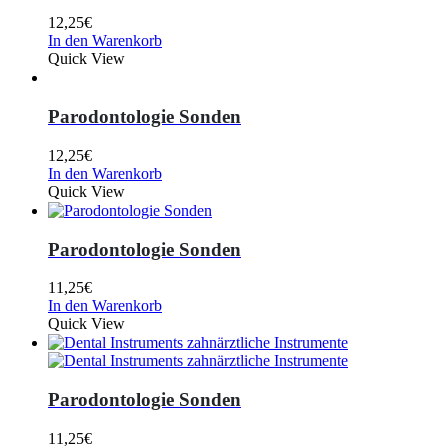
12,25
€
In den Warenkorb
Quick View
Parodontologie Sonden
12,25
€
In den Warenkorb
Quick View
Parodontologie Sonden
11,25
€
In den Warenkorb
Quick View
Parodontologie Sonden
11,25
€