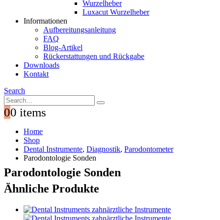
Wurzelheber
Luxacut Wurzelheber
Informationen
Aufbereitungsanleitung
FAQ
Blog-Artikel
Rückerstattungen und Rückgabe
Downloads
Kontakt
Search
0
0 items
Home
Shop
Dental Instrumente
,
Diagnostik
,
Parodontometer
Parodontologie Sonden
Parodontologie Sonden
Ähnliche Produkte