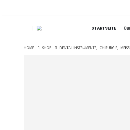
STARTSEITE
ÜB
HOME
SHOP
DENTAL INSTRUMENTE
,
CHIRURGIE
,
MEISS