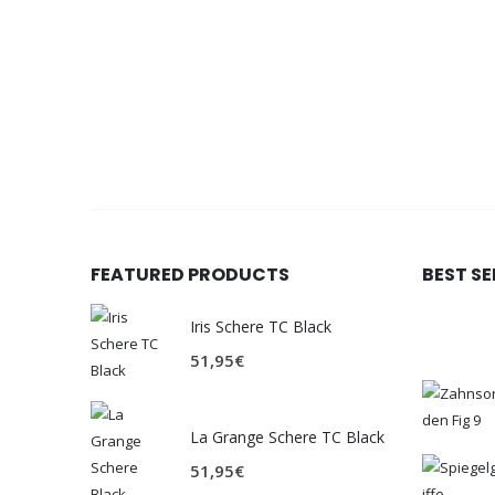
FEATURED PRODUCTS
BEST S
Iris Schere TC Black
51,95
€
La Grange Schere TC Black
51,95
€