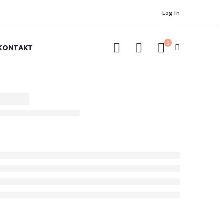
Log In
0
KONTAKT