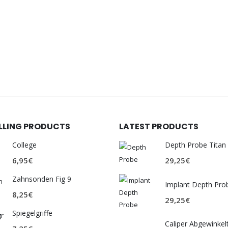
ELLING PRODUCTS
LATEST PRODUCTS
College
Depth Probe Titan
6,95
€
29,25
€
Zahnsonden Fig 9
Implant Depth Pro
8,25
€
29,25
€
Spiegelgriffe
Caliper Abgewinkel