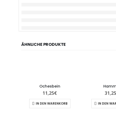
ÄHNLICHE PRODUKTE
Ochesbein
Hamm
11,25
€
31,2
IN DEN WARENKORB
IN DEN WA