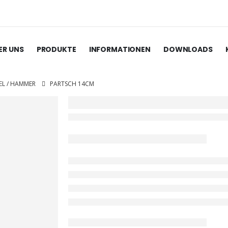
ER UNS
PRODUKTE
INFORMATIONEN
DOWNLOADS
EL / HAMMER
PARTSCH 14CM