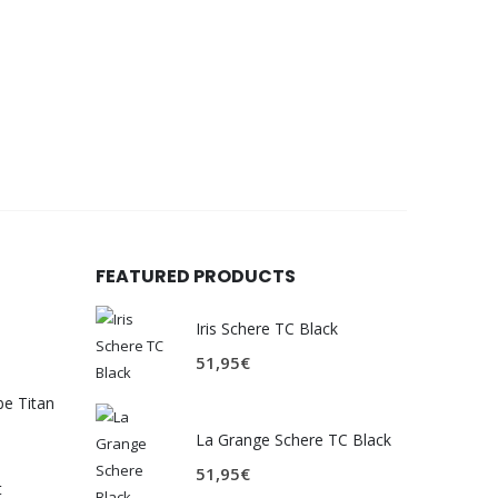
FEATURED PRODUCTS
Iris Schere TC Black
51,95
€
be Titan
La Grange Schere TC Black
51,95
€
t