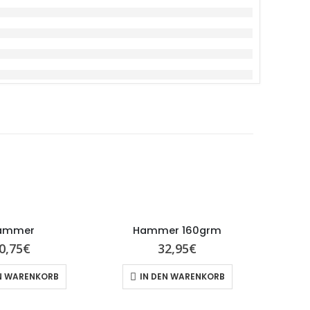
ammer
Hammer 160grm
0,75
€
32,95
€
N WARENKORB
IN DEN WARENKORB