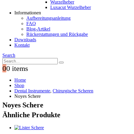
Wurzelheber
Luxacut Wurzelheber
Informationen
Aufbereitungsanleitung
FAQ
Blog-Artikel
Rückerstattungen und Rückgabe
Downloads
Kontakt
Search
0
0 items
Home
Shop
Dental Instrumente
,
Chirurgische Scheren
Noyes Schere
Noyes Schere
Ähnliche Produkte