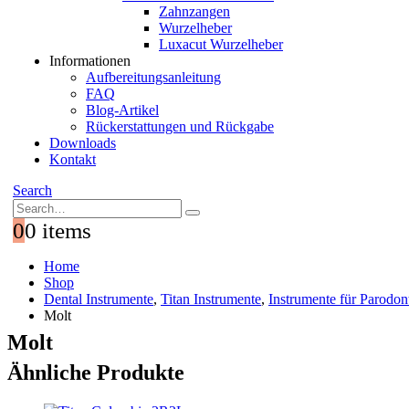
Zahnzangen
Wurzelheber
Luxacut Wurzelheber
Informationen
Aufbereitungsanleitung
FAQ
Blog-Artikel
Rückerstattungen und Rückgabe
Downloads
Kontakt
Search
0
0 items
Home
Shop
Dental Instrumente
,
Titan Instrumente
,
Instrumente für Parodont
Molt
Molt
Ähnliche Produkte