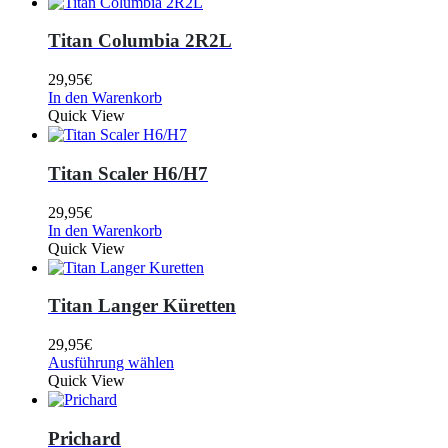
Titan Columbia 2R2L
29,95
€
In den Warenkorb
Quick View
Titan Scaler H6/H7
29,95
€
In den Warenkorb
Quick View
Titan Langer Küretten
29,95
€
Ausführung wählen
Quick View
Prichard